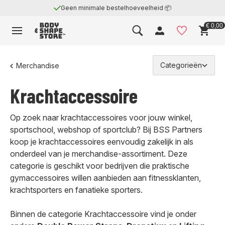
Geen minimale bestelhoeveelheid 📦
€ 0,00
Categorieën
Merchandise
Kracht­ac­cessoire
Op zoek naar krachtaccessoires voor jouw winkel,
sportschool, webshop of sportclub? Bij BSS Partners
koop je krachtaccessoires eenvoudig zakelijk in als
onderdeel van je merchandise-assortiment. Deze
categorie is geschikt voor bedrijven die praktische
gymaccessoires willen aanbieden aan fitnessklanten,
krachtsporters en fanatieke sporters.
Binnen de categorie Krachtaccessoire vind je onder