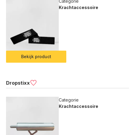
Categorie
Krachtaccessoire
Bekijk product
Dropstixx
Categorie
Krachtaccessoire