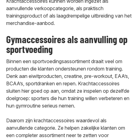
Krachtaccessoires kunnen worden ingezet als
aanvullende verkoopcategorie, als praktisch
trainingsproduct of als laagdrempelige uitbreiding van het
merchandise-aanbod.
Gymaccessoires als aanvulling op
sportvoeding
Binnen een sportvoedingsassortiment draait veel om
producten die klanten ondersteunen rondom training.
Denk aan eiwitproducten, creatine, pre-workout, EAA’s,
BCAA’s, sportdranken en repen. Krachtaccessoires
sluiten hier goed op aan, omdat ze inspelen op dezelfde
doelgroep: sporters die hun training willen verbeteren en
hun gymroutine serieus nemen.
Daarom zijn krachtaccessoires waardevol als
aanvullende categorie. Ze helpen zakelijke klanten om
een completer assortiment neer te zetten voor