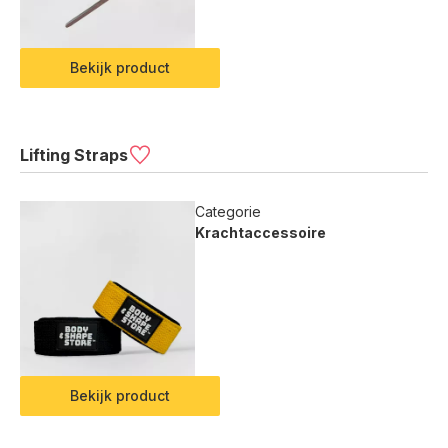
Bekijk product
Lifting Straps
Categorie
Krachtaccessoire
Bekijk product