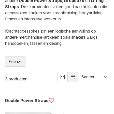
andere
Double Power Straps
,
Dropstixx
en
Lifting
Straps
. Deze producten sluiten goed aan bij klanten die
accessoires zoeken voor krachttraining, bodybuilding,
fitness en intensieve workouts.
Krachtaccessoires zijn een logische aanvulling op
andere merchandise-artikelen zoals shakers & jugs,
handdoeken, tassen en kleding.
Filters
3 producten
Double Power Straps