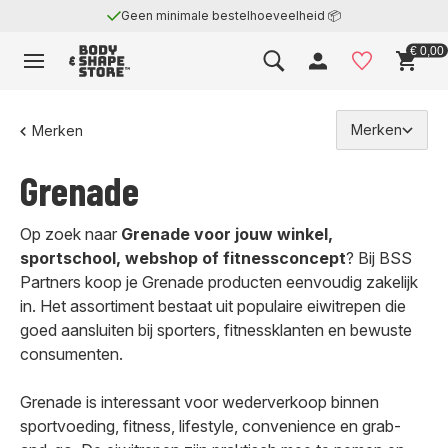
Geen minimale bestelhoeveelheid 📦
€ 0,00
Merken
Merken
Grenade
Op zoek naar
Grenade voor jouw winkel,
sportschool, webshop of fitnessconcept
? Bij BSS
Partners koop je Grenade producten eenvoudig zakelijk
in. Het assortiment bestaat uit populaire eiwitrepen die
goed aansluiten bij sporters, fitnessklanten en bewuste
consumenten.
Grenade is interessant voor wederverkoop binnen
sportvoeding, fitness, lifestyle, convenience en grab-