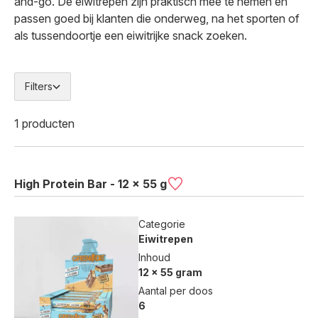
and-go. De eiwitrepen zijn praktisch mee te nemen en
passen goed bij klanten die onderweg, na het sporten of
als tussendoortje een eiwitrijke snack zoeken.
Filters
1 producten
High Protein Bar - 12 x 55 g
Categorie
Eiwitrepen
Inhoud
12 x 55 gram
Aantal per doos
6