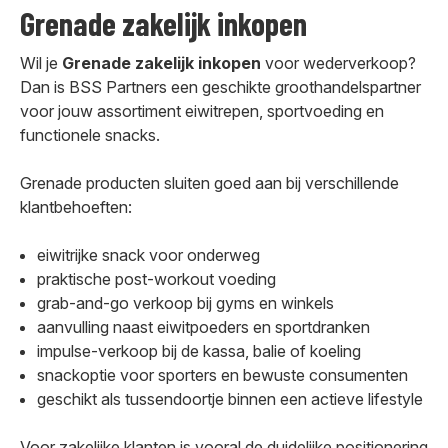
Grenade zakelijk inkopen
Wil je
Grenade zakelijk inkopen
voor wederverkoop?
Dan is BSS Partners een geschikte groothandelspartner
voor jouw assortiment eiwitrepen, sportvoeding en
functionele snacks.
Grenade producten sluiten goed aan bij verschillende
klantbehoeften:
eiwitrijke snack voor onderweg
praktische post-workout voeding
grab-and-go verkoop bij gyms en winkels
aanvulling naast eiwitpoeders en sportdranken
impulse-verkoop bij de kassa, balie of koeling
snackoptie voor sporters en bewuste consumenten
geschikt als tussendoortje binnen een actieve lifestyle
Voor zakelijke klanten is vooral de duidelijke positionering