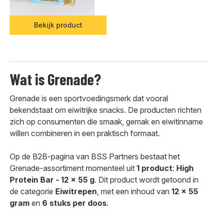
Bekijk product
Wat is Grenade?
Grenade is een sportvoedingsmerk dat vooral
bekendstaat om eiwitrijke snacks. De producten richten
zich op consumenten die smaak, gemak en eiwitinname
willen combineren in een praktisch formaat.
Op de B2B-pagina van BSS Partners bestaat het
Grenade-assortiment momenteel uit
1 product
:
High
Protein Bar - 12 x 55 g
. Dit product wordt getoond in
de categorie
Eiwitrepen
, met een inhoud van
12 x 55
gram
en
6 stuks per doos
.