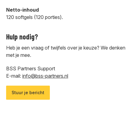
Netto-inhoud
120 softgels (120 porties).
Hulp nodig?
Heb je een vraag of twijfels over je keuze? We denken
met je mee.
BSS Partners Support
E-mail:
info@bss-partners.nl
Stuur je bericht