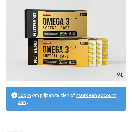
Log in
om prijzen te zien of
maak een account
aan
.