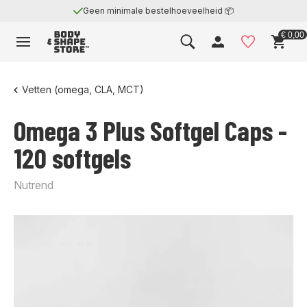
Geen minimale bestelhoeveelheid 📦
€ 0,00
Vetten (omega, CLA, MCT)
Omega 3 Plus Softgel Caps -
120 softgels
Nutrend