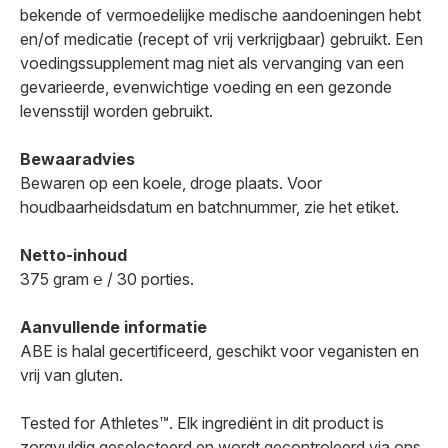
bekende of vermoedelijke medische aandoeningen hebt
en/of medicatie (recept of vrij verkrijgbaar) gebruikt. Een
voedingssupplement mag niet als vervanging van een
gevarieerde, evenwichtige voeding en een gezonde
levensstijl worden gebruikt.
Bewaaradvies
Bewaren op een koele, droge plaats. Voor
houdbaarheidsdatum en batchnummer, zie het etiket.
Netto-inhoud
375 gram ℮ / 30 porties.
Aanvullende informatie
ABE is halal gecertificeerd, geschikt voor veganisten en
vrij van gluten.
Tested for Athletes™. Elk ingrediënt in dit product is
zorgvuldig geselecteerd en wordt gecontroleerd via ons