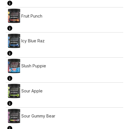
Fruit Punch
Icy Blue Raz
Slush Puppie
Sour Apple
Sour Gummy Bear