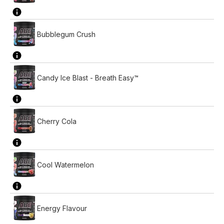
Bubblegum Crush
Candy Ice Blast - Breath Easy™
Cherry Cola
Cool Watermelon
Energy Flavour