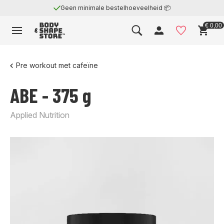
Geen minimale bestelhoeveelheid 📦
€ 0,00
Pre workout met cafeïne
ABE - 375 g
Applied Nutrition