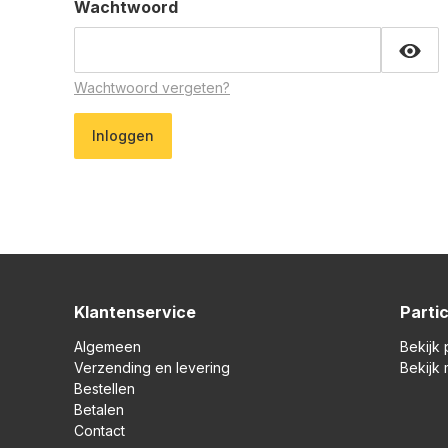
Wachtwoord
Wachtwoord vergeten?
Klantenservice
Partic
Algemeen
Bekijk
Verzending en levering
Bekijk
Bestellen
Betalen
Contact