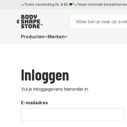
Gratis verzending NL & BE 🚚*
Geen minimale bestelhoevee
Producten
Merken
Inloggen
Vul je inloggegevens hieronder in.
E-mailadres