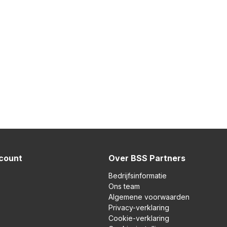
ccount
Over BSS Partners
Bedrijfsinformatie
Ons team
Algemene voorwaarden
Privacy-verklaring
Cookie-verklaring