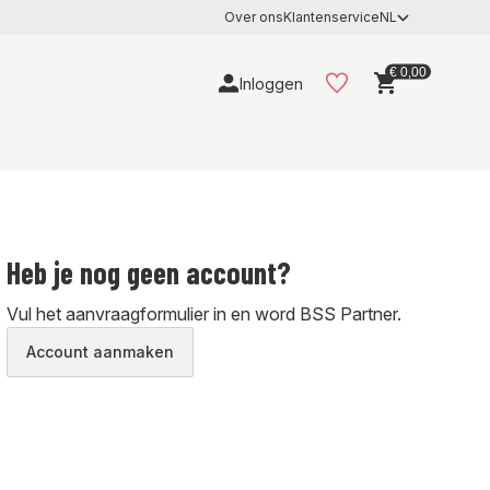
Over ons
Klantenservice
NL
€ 0,00
Inloggen
Heb je nog geen account?
Vul het aanvraagformulier in en word BSS Partner.
Account aanmaken