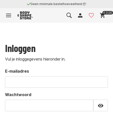
Geen minimale bestelhoeveelheid 📦
€ 0,00
Inloggen
Vul je inloggegevens hieronder in.
E-mailadres
Wachtwoord