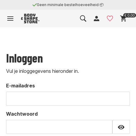
Geen minimale bestelhoeveelheid 📦
€ 0,00
Inloggen
Vul je inloggegevens hieronder in.
E-mailadres
Wachtwoord